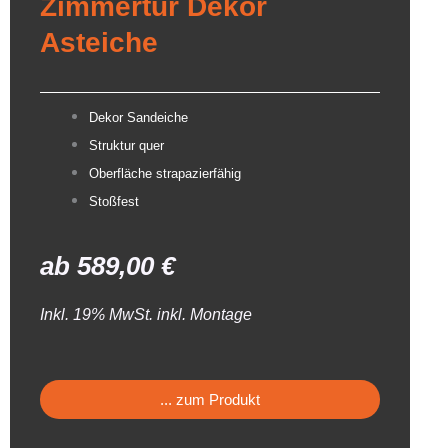
Zimmertür Dekor
Asteiche
Dekor Sandeiche
Struktur quer
Oberfläche strapazierfähig
Stoßfest
ab
589,00
€
Inkl. 19% MwSt. inkl. Montage
... zum Produkt