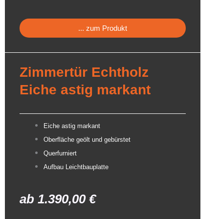
... zum Produkt
Zimmertür Echtholz
Eiche astig markant
Eiche astig markant
Oberfläche geölt und gebürstet
Querfurniert
Aufbau Leichtbauplatte
ab
1.390,00
€