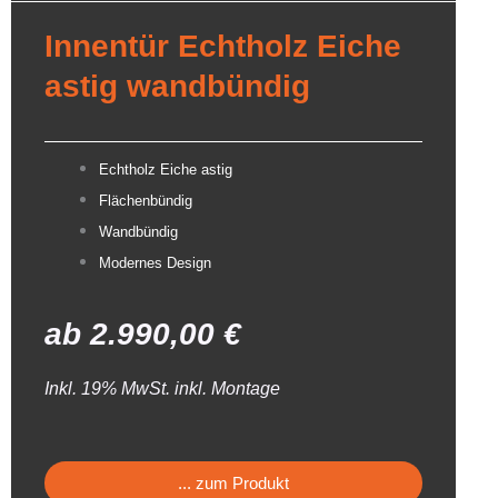
Innentür Echtholz Eiche
astig wandbündig
Echtholz Eiche astig
Flächenbündig
Wandbündig
Modernes Design
ab
2.990,00
€
Inkl. 19% MwSt. inkl. Montage
... zum Produkt