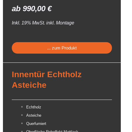
ab
990,00
€
Inkl. 19% MwSt. inkl. Montage
... zum Produkt
Innentür Echtholz
Asteiche
Echtholz
Asteiche
Querfurniert
Oberfläche Roheffekt Mattlack