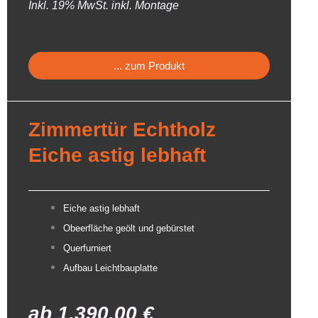
Inkl. 19% MwSt. inkl. Montage
... zum Produkt
Zimmertür Echtholz
Eiche astig lebhaft
Eiche astig lebhaft
Obeerfläche geölt und gebürstet
Querfurniert
Aufbau Leichtbauplatte
ab
1.390,00
€