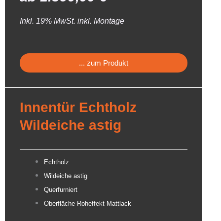
Inkl. 19% MwSt. inkl. Montage
... zum Produkt
Innentür Echtholz
Wildeiche astig
Echtholz
Wildeiche astig
Querfurniert
Oberfläche Roheffekt Mattlack