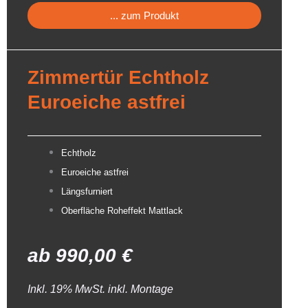
... zum Produkt
Zimmertür Echtholz
Euroeiche astfrei
Echtholz
Euroeiche astfrei
Längsfurniert
Oberfläche Roheffekt Mattlack
ab
990,00
€
Inkl. 19% MwSt. inkl. Montage