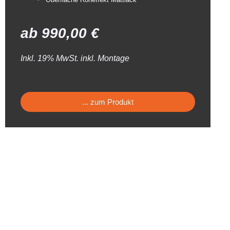
ab
990,00
€
Inkl. 19% MwSt. inkl. Montage
... zum Produkt