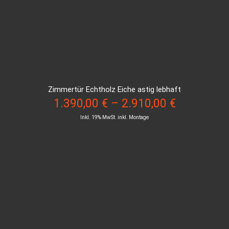
Zimmertür Echtholz Eiche astig lebhaft
1.390,00
€
–
2.910,00
€
Inkl. 19% MwSt. inkl. Montage