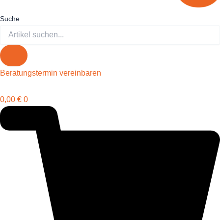
Suche
Beratungstermin vereinbaren
0,00
€
0