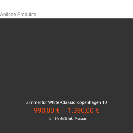
Änliche Produkte
Zimmertür White-Classic Kopenhagen 10
990,00
€
–
1.390,00
€
Inkl. 19% MwSt. inkl. Montage