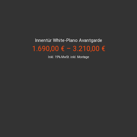
Innentür White-Plano Avantgarde
1.690,00
€
–
3.210,00
€
Inkl. 19% MwSt. inkl. Montage