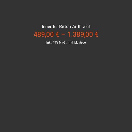
Innentür Beton Anthrazit
489,00
€
–
1.389,00
€
Inkl. 19% MwSt. inkl. Montage