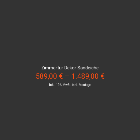
Zimmertür Dekor Sandeiche
589,00
€
–
1.489,00
€
Inkl. 19% MwSt. inkl. Montage