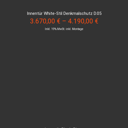
Innentür White-Stil Denkmalschutz D.05
3.670,00
€
–
4.190,00
€
Inkl. 19% MwSt. inkl. Montage