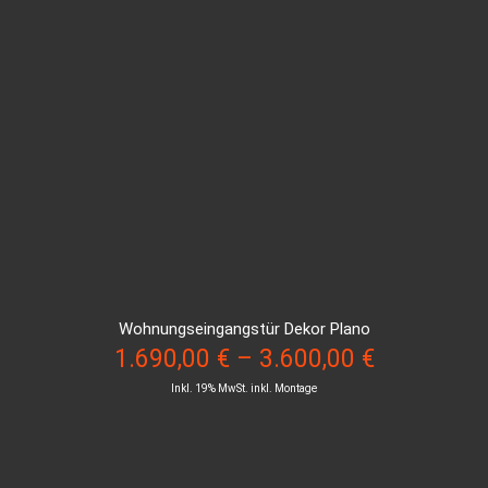
Wohnungseingangstür Dekor Plano
1.690,00
€
–
3.600,00
€
Inkl. 19% MwSt. inkl. Montage