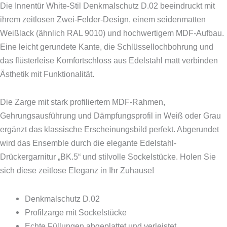
Die Innentür White-Stil Denkmalschutz D.02 beeindruckt mit
ihrem zeitlosen Zwei-Felder-Design, einem seidenmatten
Weißlack (ähnlich RAL 9010) und hochwertigem MDF-Aufbau.
Eine leicht gerundete Kante, die Schlüssellochbohrung und
das flüsterleise Komfortschloss aus Edelstahl matt verbinden
Ästhetik mit Funktionalität.
Die Zarge mit stark profiliertem MDF-Rahmen,
Gehrungsausführung und Dämpfungsprofil in Weiß oder Grau
ergänzt das klassische Erscheinungsbild perfekt. Abgerundet
wird das Ensemble durch die elegante Edelstahl-
Drückergarnitur „BK.5“ und stilvolle Sockelstücke. Holen Sie
sich diese zeitlose Eleganz in Ihr Zuhause!
Denkmalschutz D.02
Profilzarge mit Sockelstücke
Echte Füllungen abgeplattet und verleistet