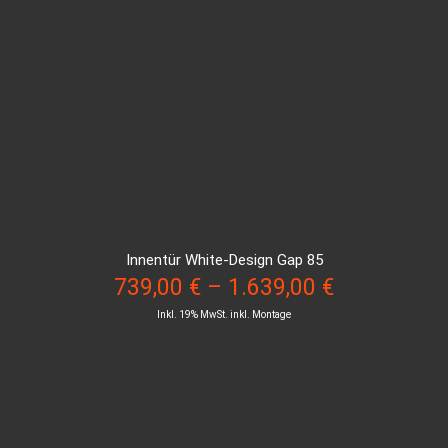
Innentür White-Design Gap 85
739,00
€
–
1.639,00
€
Inkl. 19% MwSt. inkl. Montage