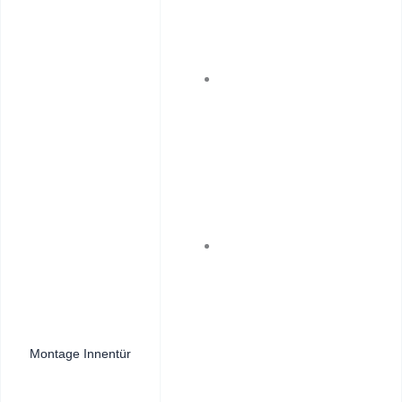
Montage Innentür