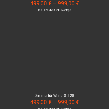
499,00
€
–
999,00
€
Inkl. 19% MwSt. inkl. Montage
Zimmertür White-Stil 20
499,00
€
–
999,00
€
Inkl. 19% MwSt. inkl. Montage