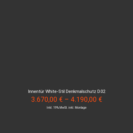
Innentür White-Stil Denkmalschutz D.02
3.670,00
€
–
4.190,00
€
Inkl. 19% MwSt. inkl. Montage