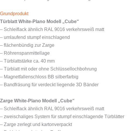
Grundprodukt
Türblatt White-Plano Modell „Cube“
– S
chleiflack ähnlich RAL 9016 verkehrsweiß matt
– umlaufend stumpf einschlagend
– flächenbündig zur Zarge
– Röhrenspanmittellage
– Türblattstärke ca. 40 mm
– Türblatt mit oder ohne Schlüssellochbohrung
– Magnetfallenschloss BB silberfarbig
– Bandfräsung für verdeckt liegende 3D Bänder
Zarge White-Plano Modell „Cube“
– S
chleiflack ähnlich RAL 9016 verkehrsweiß matt
– zweischaliges System für stumpf einschlagende Türblätter
– Zarge zerlegt und kartonverpackt