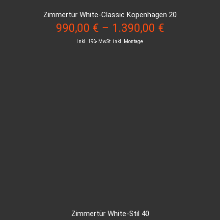
Zimmertür White-Classic Kopenhagen 20
990,00
€
–
1.390,00
€
Inkl. 19% MwSt. inkl. Montage
Zimmertür White-Stil 40