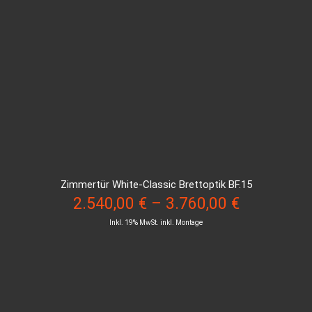
Zimmertür White-Classic Brettoptik BF.15
2.540,00
€
–
3.760,00
€
Inkl. 19% MwSt. inkl. Montage