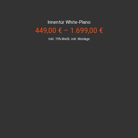
Innentür White-Plano
449,00
€
–
1.699,00
€
Inkl. 19% MwSt. inkl. Montage