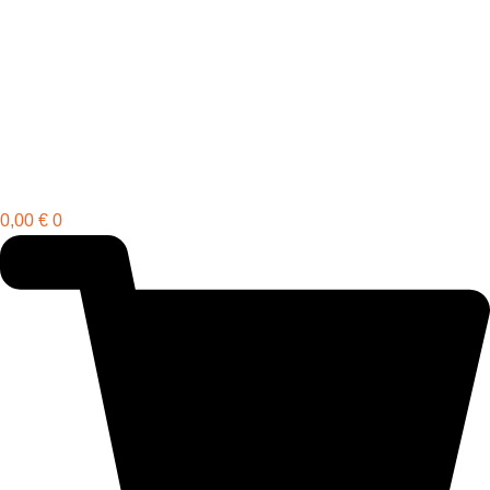
0,00
€
0