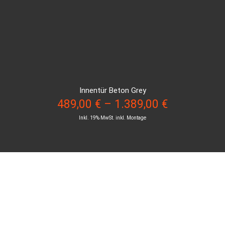
Innentür Beton Grey
489,00
€
–
1.389,00
€
Inkl. 19% MwSt. inkl. Montage