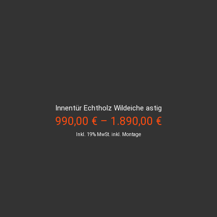
Innentür Echtholz Wildeiche astig
990,00
€
–
1.890,00
€
Inkl. 19% MwSt. inkl. Montage