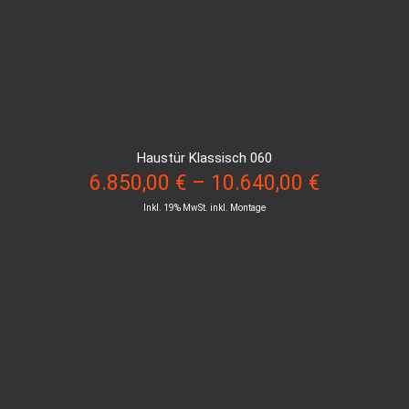
Haustür Klassisch 060
6.850,00
€
–
10.640,00
€
Inkl. 19% MwSt. inkl. Montage