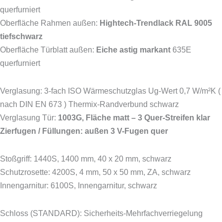
querfurniert
Oberfläche Rahmen außen:
Hightech-Trendlack RAL 9005
tiefschwarz
Oberfläche Türblatt außen:
Eiche astig markant
635E
querfurniert
Verglasung: 3-fach ISO Wärmeschutzglas Ug-Wert 0,7 W/m²K (
nach DIN EN 673 ) Thermix-Randverbund schwarz
Verglasung Tür:
1003G, Fläche matt – 3 Quer-Streifen klar
Zierfugen / Füllungen: außen 3 V-Fugen quer
Stoßgriff: 1440S, 1400 mm, 40 x 20 mm, schwarz
Schutzrosette: 4200S, 4 mm, 50 x 50 mm, ZA, schwarz
Innengarnitur: 6100S, Innengarnitur, schwarz
Schloss (STANDARD): Sicherheits-Mehrfachverriegelung