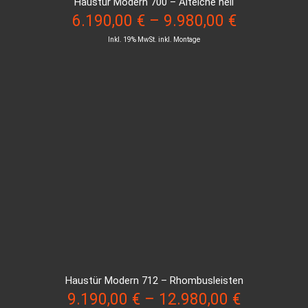
Haustür Modern 700 – Alteiche hell
6.190,00
€
–
9.980,00
€
Inkl. 19% MwSt. inkl. Montage
Haustür Modern 712 – Rhombusleisten
9.190,00
€
–
12.980,00
€