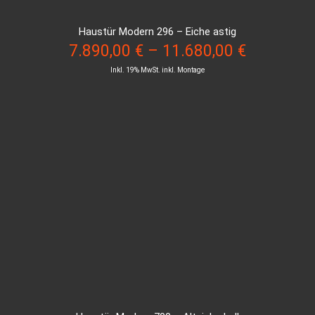
Haustür Modern 296 – Eiche astig
7.890,00
€
–
11.680,00
€
Inkl. 19% MwSt. inkl. Montage