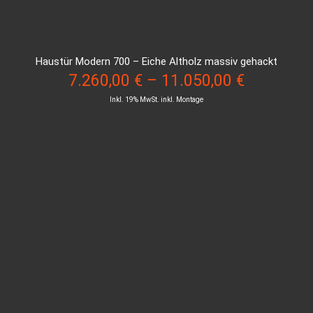
Haustür Modern 700 – Eiche Altholz massiv gehackt
7.260,00
€
–
11.050,00
€
Inkl. 19% MwSt. inkl. Montage