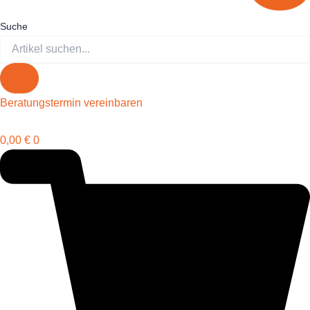
Suche
Beratungstermin vereinbaren
0,00
€
0