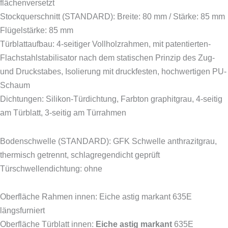
flächenversetzt
Stockquerschnitt (STANDARD): Breite: 80 mm / Stärke: 85 mm
Flügelstärke: 85 mm
Türblattaufbau: 4-seitiger Vollholzrahmen, mit patentierten-
Flachstahlstabilisator nach dem statischen Prinzip des Zug-
und Druckstabes, Isolierung mit druckfesten, hochwertigen PU-
Schaum
Dichtungen: Silikon-Türdichtung, Farbton graphitgrau, 4-seitig
am Türblatt, 3-seitig am Türrahmen
Bodenschwelle (STANDARD): GFK Schwelle anthrazitgrau,
thermisch getrennt, schlagregendicht geprüft
Türschwellendichtung: ohne
Oberfläche Rahmen innen: Eiche astig markant 635E
längsfurniert
Oberfläche Türblatt innen:
Eiche astig markant
635E