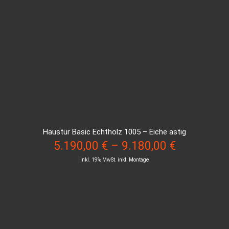
Haustür Basic Echtholz 1005 – Eiche astig
5.190,00
€
–
9.180,00
€
Inkl. 19% MwSt. inkl. Montage