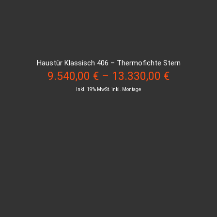
Haustür Klassisch 406 – Thermofichte Stern
9.540,00
€
–
13.330,00
€
Inkl. 19% MwSt. inkl. Montage