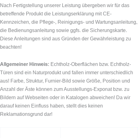
Nach Fertigstellung unserer Leistung übergeben wir für das
betreffende Produkt die Leistungserklärung mit CE-
Kennzeichen, die Pflege-, Reinigungs- und Wartungsanleitung,
die Bedienungsanleitung sowie ggfs. die Sicherungskarte.
Diese Anleitungen sind aus Gründen der Gewährleistung zu
beachten!
Allgemeiner Hinweis:
Echtholz-Oberflächen bzw. Echtholz-
Türen sind ein Naturprodukt und fallen immer unterschiedlich
aus! Farbe, Struktur, Furnier-Bild sowie Größe, Position und
Anzahl der Äste können zum Ausstellungs-Exponat bzw. zu
Bildern auf Webseiten oder in Katalogen abweichen! Da wir
darauf keinen Einfluss haben, stellt dies keinen
Reklamationsgrund dar!