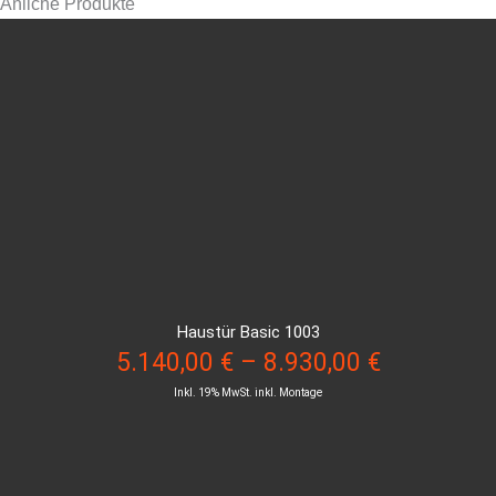
Änliche Produkte
Haustür Basic 1003
5.140,00
€
–
8.930,00
€
Inkl. 19% MwSt. inkl. Montage